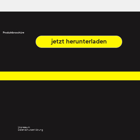
Produktbroschüre
jetzt herunterladen
Impressum
Datenschutzerklärung